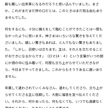
最も難しい出来事になるのだろうと思い込んでいました。まさ
か、これがまだまだ序の口だとは、このときはまだ知る由もあり
ませんでした。
何をするにも、十分に備えをして臨むことができたことは一度も
なかったように思います。神さまはいろいろな驚きを与えてくだ
さいました。嬉しい驚きもあれば、とんでもない驚きもありまし
た。「しかし、召使いは立ちます。主は、その人を立たせること
がおできになるからです」（ロマ14：４）という言葉がいつの間
にか頭の中に住み着いて、何度も立ち上がらせていただきなが
ら、今日までやってきました。これからもそうであるに違いあり
ません。
卒業して遣わされていくみなさん、遣わしてくださり、立ち上が
らせてくださる主に信頼して、大胆に福音を宣べ伝えてくださ
い。それから、何かあったら、何もなくても、いつでも遠慮なく