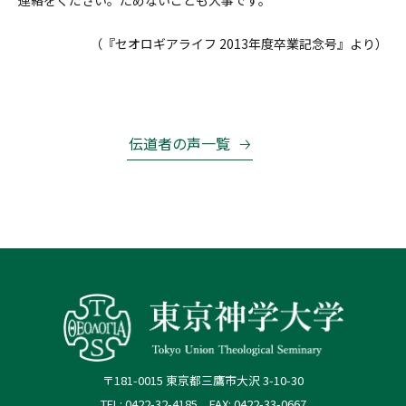
連絡をください。ためないことも大事です。
（『セオロギアライフ 2013年度卒業記念号』より）
伝道者の声一覧
〒181-0015 東京都三鷹市大沢 3-10-30
TEL: 0422-32-4185 FAX: 0422-33-0667