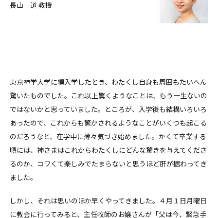
長山 道 教授
東京神学大学に編入学したとき、わたくし自身も周囲もたいへん
驚いたものでした。これ以上驚くようなことは、もう一生ないの
ではないかと思っていました。ところが、入学後も結構いろいろ
あったので、これからも驚かされるようなことがいくつも起こる
のだろうなと、在学中に薄々気づき始めました。かくて卒業する
頃には、神さまはこれからわたくしにどんな驚きを与えてくださ
るのか、コワくて楽しみでたまらないと思うほど肝が据わってき
ました。
しかし、それは思いのほか早くやってきました。４月１日月曜日
に教会に行ってみると、主任牧師のお嬢さんが「父は今、緊急手