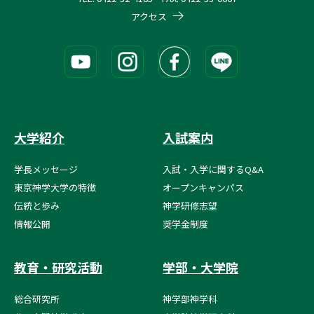
アクセス
大学紹介
入試案内
学長メッセージ
入試・入学に関するQ&A
東京神学大学の特徴
オープンキャンパス
伝統と歩み
神学研修志望
情報公開
奨学金制度
教育・研究活動
学部・大学院
総合研究所
神学部神学科