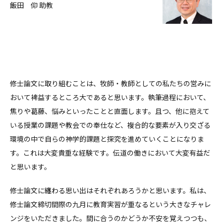
飯田 仰 助教
修士論文に取り組むことは、牧師・教師としての私たちの営みに
おいて裨益するところ大であると思います。執筆過程において、
焦りや葛藤、悩みといったことと直面します。且つ、他に抱えて
いる授業の課題や教会での奉仕など、複合的な要素が入り交ざる
環境の中で自らの神学的課題と探究を進めていくことになりま
す。これは大変貴重な経験です。伝道の働きにおいて大変有益だ
と思います。
修士論文に纏わる思い出はそれぞれあろうかと思います。私は、
修士論文締切間際の九月に教育実習が重なるという大きなチャレ
ンジをいただきました。間に合うのかどうか不安を覚えつつも、