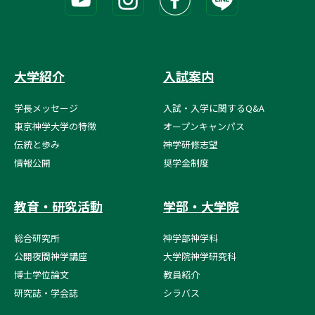
大学紹介
入試案内
学長メッセージ
入試・入学に関するQ&A
東京神学大学の特徴
オープンキャンパス
伝統と歩み
神学研修志望
情報公開
奨学金制度
教育・研究活動
学部・大学院
総合研究所
神学部神学科
公開夜間神学講座
大学院神学研究科
博士学位論文
教員紹介
研究誌・学会誌
シラバス