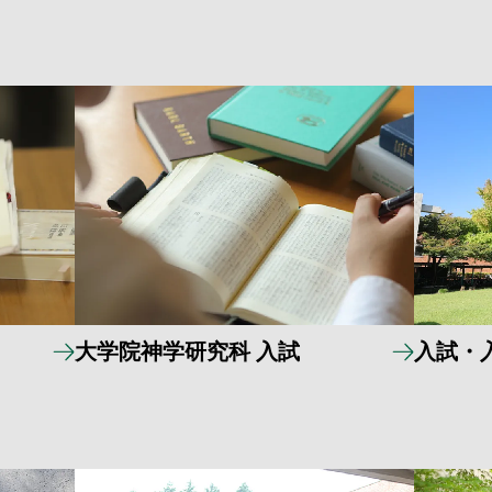
大学院神学研究科 入試
入試・