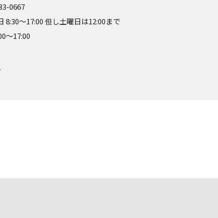
-33-0667
30～17:00 但し土曜日は12:00まで
～17:00