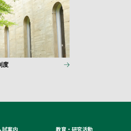
制度
入試案内
教育・研究活動