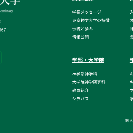
学長メッセージ
東京神学大学の特徴
0
伝統と歩み
667
情報公開
学部・大学院
神学部神学科
大学院神学研究科
教員紹介
シラバス
個