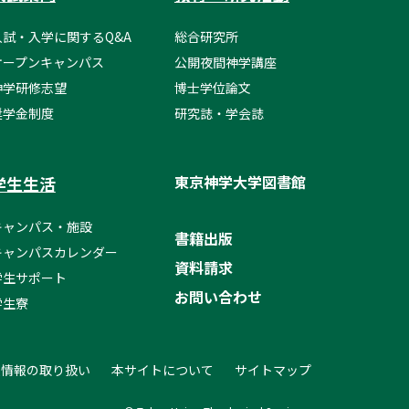
入試・入学に関するQ&A
総合研究所
オープンキャンパス
公開夜間神学講座
神学研修志望
博士学位論文
奨学金制度
研究誌・学会誌
東京神学大学図書館
学生生活
キャンパス・施設
書籍出版
キャンパスカレンダー
資料請求
学生サポート
お問い合わせ
学生寮
人情報の取り扱い
本サイトについて
サイトマップ