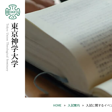
»
»
HOME
入試案内
入試に関するイベ