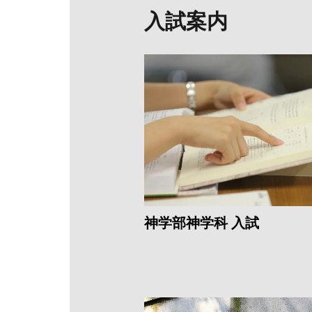
入試案内
神学部神学科 入試