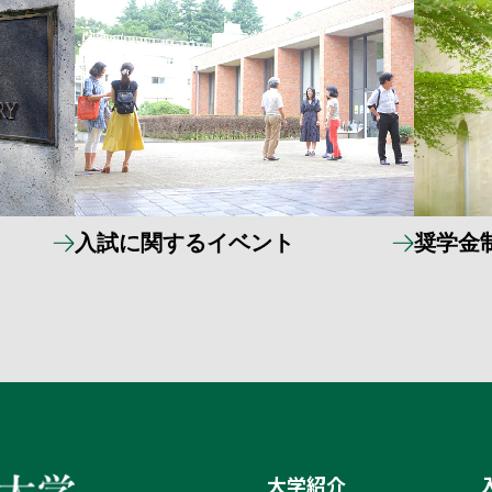
入試に関するイベント
奨学金
大学紹介