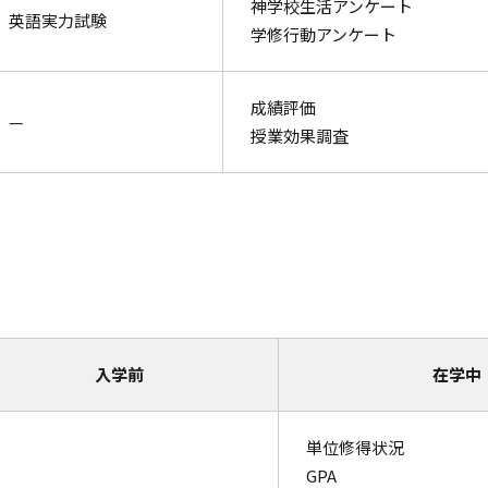
神学校生活アンケート
英語実力試験
学修行動アンケート
成績評価
—
授業効果調査
入学前
在学中
単位修得状況
GPA