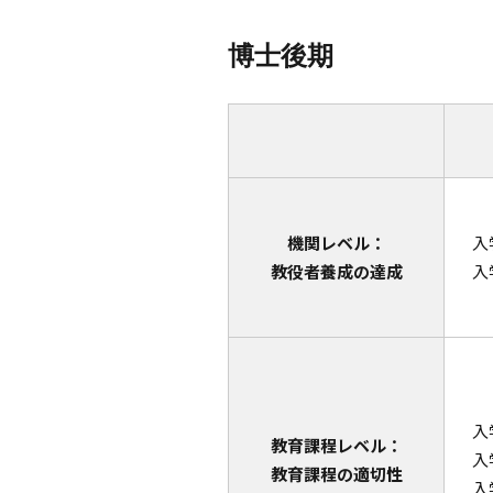
博士後期
機関レベル：
入
教役者養成の達成
入
入
教育課程レベル：
入
教育課程の適切性
入