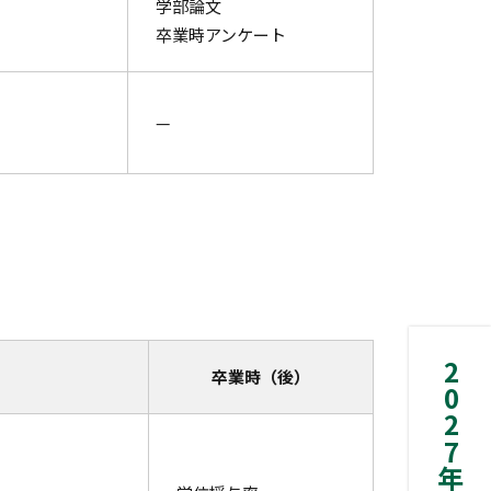
学部論文
卒業時アンケート
—
卒業時（後）