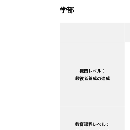
学部
機関レベル：
教役者養成の達成
教育課程レベル：