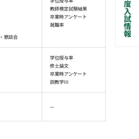
2027年度入試情報
学位授与率
教師検定試験結果
卒業時アンケート
就職率
・懇談会
学位授与率
修士論文
卒業時アンケート
説教学III
—