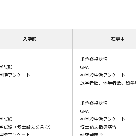
入学前
在学中
単位修得状況
学試験
GPA
学時アンケート
神学校生活アンケート
退学者数、休学者数、留年
単位修得状況
GPA
学試験
神学校生活アンケート
学試験（修士論文を含む）
博士論文指導演習
学時アンケート
研究発表会