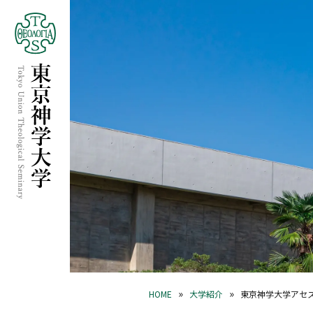
»
»
HOME
大学紹介
東京神学大学アセ