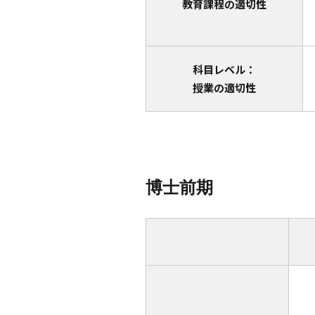
教育課程の適切性
科目レベル：
授業の適切性
博士前期