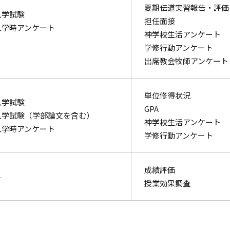
夏期伝道実習報告・評価
入学試験
担任面接
入学時アンケート
神学校生活アンケート
学修行動アンケート
出席教会牧師アンケート
単位修得状況
入学試験
GPA
入学試験（学部論文を含む）
神学校生活アンケート
入学時アンケート
学修行動アンケート
成績評価
—
授業効果調査