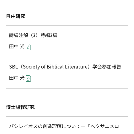
自由研究
詩編注解（3）詩編3編
田中 光
SBL（Society of Biblical Literature）学会参加報告
田中 光
博士課程研究
バシレイオスの創造理解について―『ヘクサエメロ