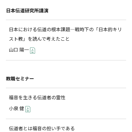
日本伝道研究所講演
日本における伝道の根本課題―戦時下の「日本的キリ
スト教」を読んで考えたこと
山口 陽一
教職セミナー
福音を生きる――伝道者の霊性
小泉 健
伝道者とは福音の担い手である