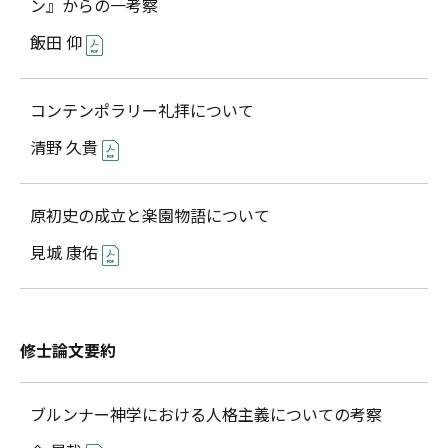
ン』からの一考察
飯田 仰
コンテンポラリー礼拝について
清野 久貴
原初史の成立と楽園物語について
見城 康佑
修士論文要約
ブルンナー神学における人格主義についての考察