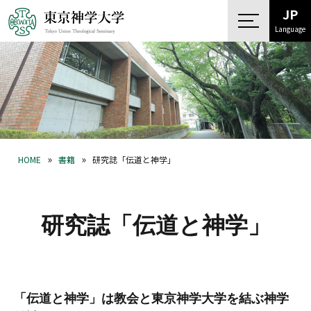
JP
Language
»
»
HOME
書籍
研究誌「伝道と神学」
研究誌「伝道と神学」
「伝道と神学」は教会と東京神学大学を結ぶ神学