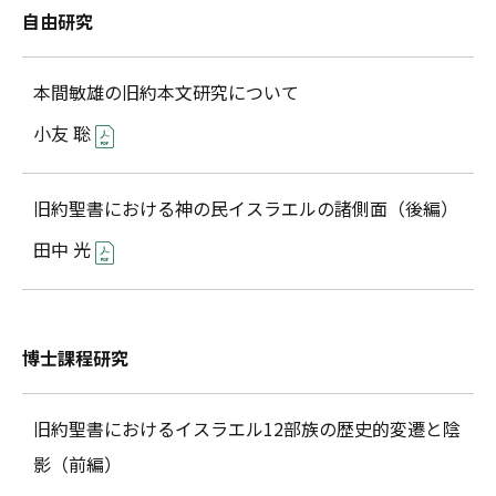
自由研究
本間敏雄の旧約本文研究について
小友 聡
旧約聖書における神の民イスラエルの諸側面（後編）
田中 光
博士課程研究
旧約聖書におけるイスラエル12部族の歴史的変遷と陰
影（前編）