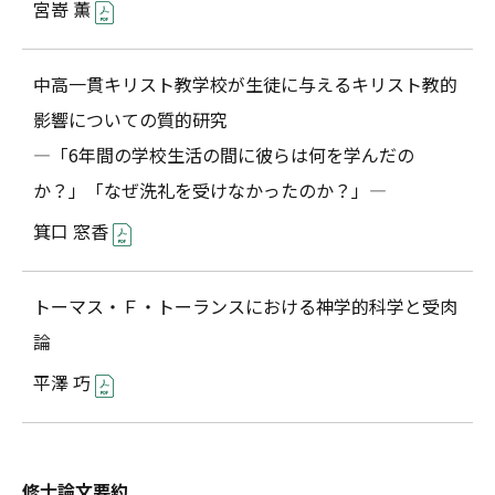
宮嵜 薫
中高一貫キリスト教学校が生徒に与えるキリスト教的
影響についての質的研究
―「6年間の学校生活の間に彼らは何を学んだの
か？」「なぜ洗礼を受けなかったのか？」―
箕口 窓香
トーマス・Ｆ・トーランスにおける神学的科学と受肉
論
平澤 巧
修士論文要約