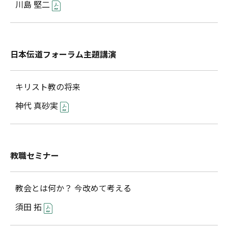
川島 堅二
日本伝道フォーラム主題講演
キリスト教の将来
神代 真砂実
教職セミナー
教会とは何か？ 今改めて考える
須田 拓