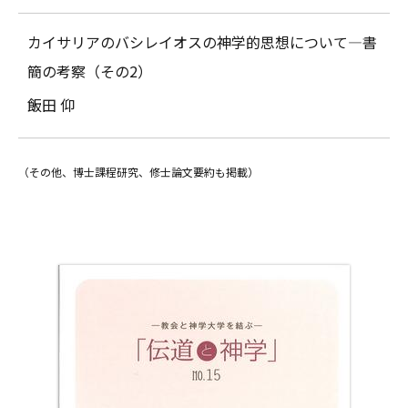
カイサリアのバシレイオスの神学的思想について―書
簡の考察（その2）
飯田 仰
（その他、博士課程研究、修士論文要約も掲載）