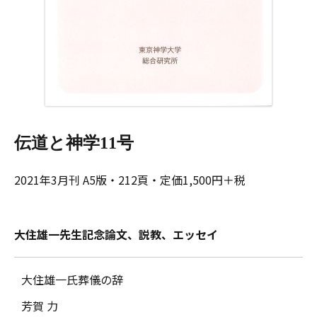
伝道と神学11号
2021年3月刊 A5版・212頁・定価1,500円＋税
大住雄一先生記念論文、説教、エッセイ
大住雄一氏葬儀の辞
芳賀 力