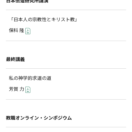
日本伝道研究所講演
「日本人の宗教性とキリスト教」
保科 隆
最終講義
私の神学的求道の道
芳賀 力
教職オンライン・シンポジウム