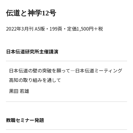
伝道と神学12号
2022年3月刊 A5版・199頁・定価1,500円＋税
日本伝道研究所主催講演
日本伝道の壁の突破を願って―日本伝道ミーティング
高知の取り組みを通して
黒田 若雄
教職セミナー発題