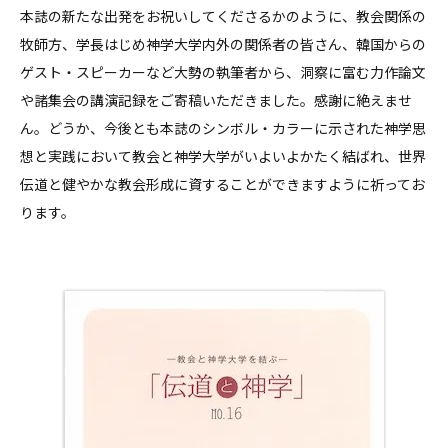
本誌の新たな出発をお祝いしてくださるかのように、教会関係の
牧師方、学長はじめ神学大学内外の関係者の皆さん、韓国からの
ゲスト・スピーカーなど大勢の執筆者から、洞察に富む力作論文
や諸集会の講演記録をご寄稿いただきました。感謝に絶えませ
ん。どうか、今後とも本誌のシンボル・カラーに示された神学思
想と実践において教会と神学大学がいよいよかたく結ばれ、世界
伝道と健やかな教会形成に資することができますように祈ってお
ります。