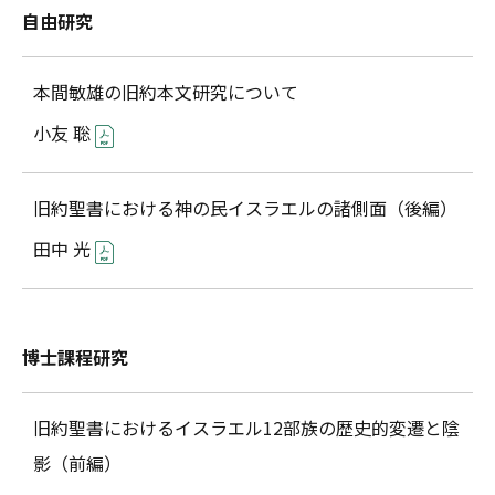
自由研究
本間敏雄の旧約本文研究について
小友 聡
旧約聖書における神の民イスラエルの諸側面（後編）
田中 光
博士課程研究
旧約聖書におけるイスラエル12部族の歴史的変遷と陰
影（前編）