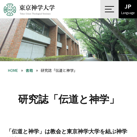
JP
Language
»
»
HOME
書籍
研究誌「伝道と神学」
研究誌「伝道と神学」
「伝道と神学」は教会と東京神学大学を結ぶ神学