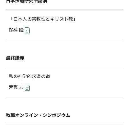
日本伝道研究所講演
「日本人の宗教性とキリスト教」
保科 隆
最終講義
私の神学的求道の道
芳賀 力
教職オンライン・シンポジウム