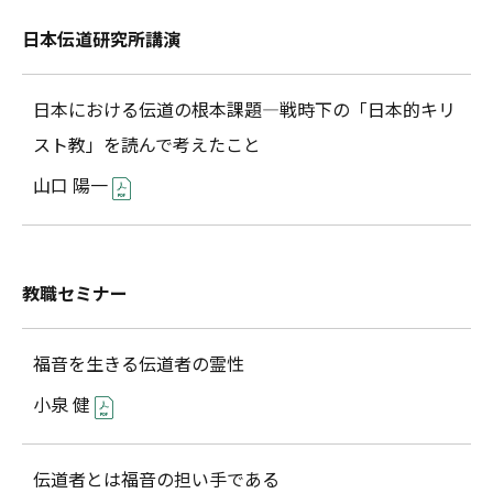
日本伝道研究所講演
日本における伝道の根本課題―戦時下の「日本的キリ
スト教」を読んで考えたこと
山口 陽一
教職セミナー
福音を生きる――伝道者の霊性
小泉 健
伝道者とは福音の担い手である