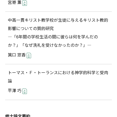
宮嵜 薫
中高一貫キリスト教学校が生徒に与えるキリスト教的
影響についての質的研究
―「6年間の学校生活の間に彼らは何を学んだの
か？」「なぜ洗礼を受けなかったのか？」―
箕口 窓香
トーマス・Ｆ・トーランスにおける神学的科学と受肉
論
平澤 巧
修士論文要約