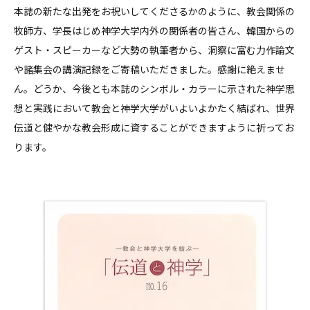
本誌の新たな出発をお祝いしてくださるかのように、教会関係の
牧師方、学長はじめ神学大学内外の関係者の皆さん、韓国からの
ゲスト・スピーカーなど大勢の執筆者から、洞察に富む力作論文
や諸集会の講演記録をご寄稿いただきました。感謝に絶えませ
ん。どうか、今後とも本誌のシンボル・カラーに示された神学思
想と実践において教会と神学大学がいよいよかたく結ばれ、世界
伝道と健やかな教会形成に資することができますように祈ってお
ります。