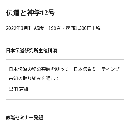
伝道と神学12号
2022年3月刊 A5版・199頁・定価1,500円＋税
日本伝道研究所主催講演
日本伝道の壁の突破を願って―日本伝道ミーティング
高知の取り組みを通して
黒田 若雄
教職セミナー発題