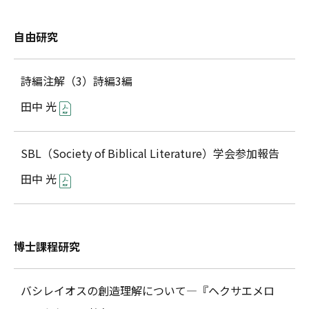
自由研究
詩編注解（3）詩編3編
田中 光
SBL（Society of Biblical Literature）学会参加報告
田中 光
博士課程研究
バシレイオスの創造理解について―『ヘクサエメロ