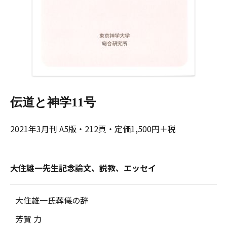
伝道と神学11号
2021年3月刊 A5版・212頁・定価1,500円＋税
大住雄一先生記念論文、説教、エッセイ
大住雄一氏葬儀の辞
芳賀 力