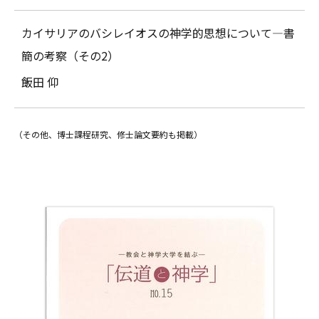
カイサリアのバシレイオスの神学的思想について―書
簡の考察（その2）
飯田 仰
（その他、博士課程研究、修士論文要約も掲載）