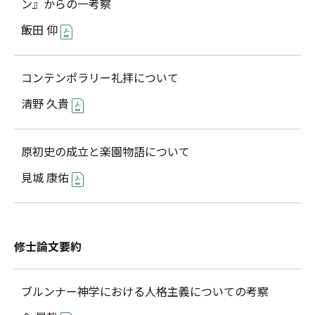
ン』からの一考察
飯田 仰
コンテンポラリー礼拝について
清野 久貴
原初史の成立と楽園物語について
見城 康佑
修士論文要約
ブルンナー神学における人格主義についての考察