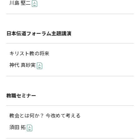
川島 堅二
日本伝道フォーラム主題講演
キリスト教の将来
神代 真砂実
教職セミナー
教会とは何か？ 今改めて考える
須田 拓