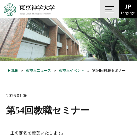
JP
Language
»
»
»
HOME
東神大ニュース
東神大イベント
第54回教職セミナー
2026.01.06
第54回教職セミナー
主の御名を賛美いたします。