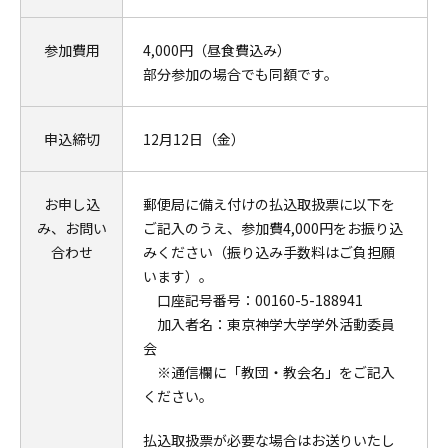
参加費用
4,000円（昼食費込み）
部分参加の場合でも同額です。
申込締切
12月12日（金）
お申し込
郵便局に備え付けの払込取扱票に以下を
み、お問い
ご記入のうえ、参加費4,000円をお振り込
合わせ
みください（振り込み手数料はご負担願
います）。
口座記号番号：00160-5-188941
加入者名：東京神学大学学外活動委員
会
※通信欄に「教団・教会名」をご記入
ください。
払込取扱票が必要な場合はお送りいたし