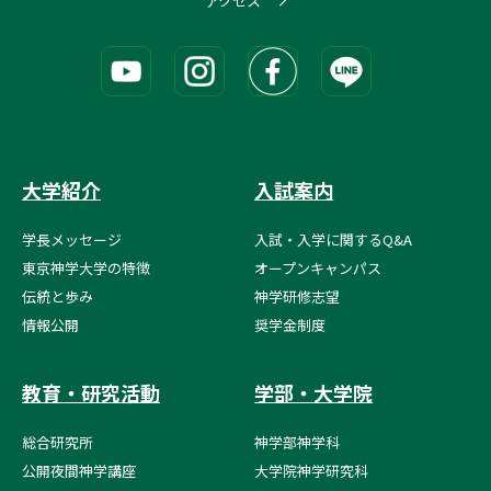
アクセス
大学紹介
入試案内
学長メッセージ
入試・入学に関するQ&A
東京神学大学の特徴
オープンキャンパス
伝統と歩み
神学研修志望
情報公開
奨学金制度
教育・研究活動
学部・大学院
総合研究所
神学部神学科
公開夜間神学講座
大学院神学研究科