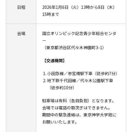
日程
2026年1月6日（火）13時から8日（木）
15時まで
会場
国立オリンピック記念青少年総合センタ
ー
（東京都渋谷区代々木神園町3-1）
【交通機関】
小田急線／参宮橋駅下車（徒歩約7分）
地下鉄千代田線／代々木公園駅下車
（徒歩約10分）
駐車場は有料（各自負担）となります。
会場では電話の取次ぎはできません。
期間中の緊急連絡は、東京神学大学宛に
お願いいたします。