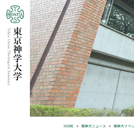
»
»
HOME
東神大ニュース
東神大イベ