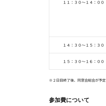
１１：３０～１４：００
１４：３０～１５：３０
１５：３０～１６：００
※２日目終了後、同窓会総会が予定
参加費について