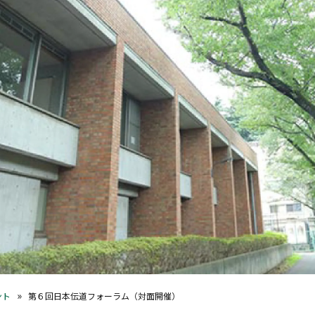
»
ント
第６回日本伝道フォーラム（対面開催）