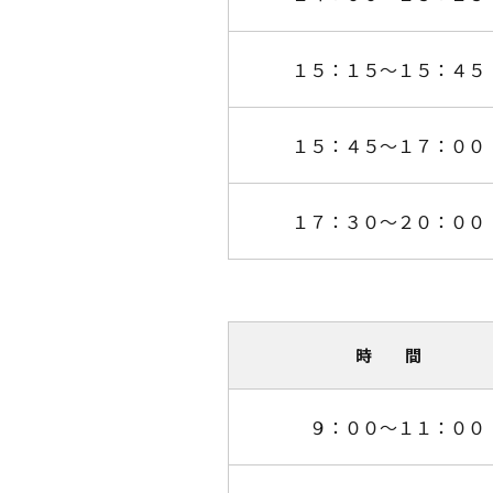
１５：１５～１５：４５
１５：４５～１７：００
１７：３０～２０：００
時 間
９：００～１１：００