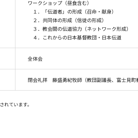
ワークショップ（昼食含む）
１．「伝道者」の形成（召命・献身）
２．共同体の形成（信徒の形成）
３．教会間の伝道協力（ネットワーク形成）
４．これからの日本基督教団・日本伝道
全体会
閉会礼拝 藤盛勇紀牧師（教団副議長、富士見町
されています。