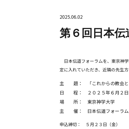
2025.06.02
第６回日本伝
日本伝道フォーラムを、東京神学大
定に入れていただき、近隣の先生方
主 題： 「これからの教会と
日 程： ２０２５年６月２日
場 所： 東京神学大学
主 催： 日本伝道フォーラム
申込締切： ５月２３日（金）