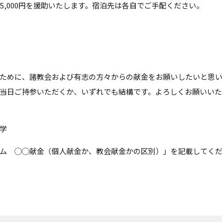
5,000円を援助いたします。宿泊先は各自でご手配ください。
ために、諸教会および有志の方々からの献金をお願いしたいと思い
当日ご持参いただくか、いずれでも結構です。よろしくお願いいた
学
ム ◯◯献金（個人献金か、教会献金かの区別）」を記載してく