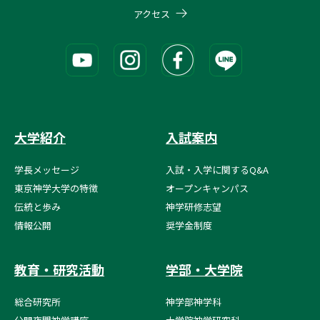
アクセス
大学紹介
入試案内
学長メッセージ
入試・入学に関するQ&A
東京神学大学の特徴
オープンキャンパス
伝統と歩み
神学研修志望
情報公開
奨学金制度
教育・研究活動
学部・大学院
総合研究所
神学部神学科