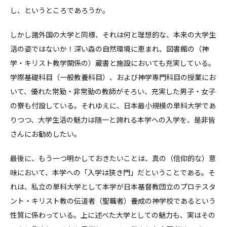
し、というところであろうか。
しかし諸外国の大学と同様、それは何と理想的な、本来の大学生
活の姿ではないか！深い森の自然環境に恵まれ、図書館の（神
学・キリスト教学関係の）蔵書と施設においても充実している。
学際基礎科目（一般教養科目）、および神学専門科目の授業にお
いて、優れた常勤・非常勤の教師がそろい、充実した男子・女子
の寮も付設している。それゆえに、日本最小規模の単科大学であ
りつつ、大学生活の魅力は随一と誇れる本学への入学を、是非皆
さんにお勧めしたい。
最後に、もう一つ明かしておきたいことは、真の（信仰的な）意
味において、本学への「入学は狭き門」だということである。そ
れは、私立の単科大学として本学が日本基督教団立のプロテスタ
ント・キリスト教の伝道者（聖職者）養成の神学校であるという
性質に係わっている。上に述べた大学としての魅力も、実はその