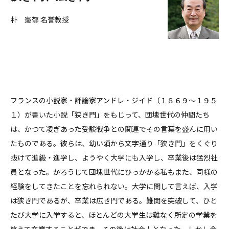
朴 憲郁 名誉教授
フランスの小説家・評論家アンドレ・ジイド（１８６９～１９５
１）が書いた小説「狭き門」をもじって、団塊世代の仲間たち
は、かつて凌ぎあった受験戦争との関連でその言葉を盛んに用い
たものである。彼らは、幼い頃から文字通り「狭き門」をくぐり
抜けて進級・進学し、ようやく大学にも入学し、卒業後は猛烈社
員となった。かろうじて団塊世代にひっかかる私もまた、同様の
経験をしてきたことを忘れられない。大学に関して言えば、入学
は狭き門であるが、卒業は広き門である。難関を突破して、ひと
たび大学に入学すると、ほとんどの大学生は難なく所定の学業を