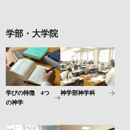
学部・大学院
学びの特徴 4つ
神学部神学科
の神学