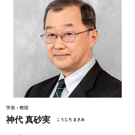
学長・教授
神代 真砂実
こうじろ まさみ