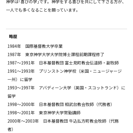
神学は｢喜びの学｣です。神学をする喜びを共にして下さる方が、
一人でも多くなることを願っています。
略歴
1984年 国際基督教大学卒業
1987年 東京神学大学大学院博士課程前期課程修了
1987～1991年 日本基督教団 富士見町教会伝道師・副牧師
1991～1993年 プリンストン神学校（米国・ニュージャージ
ー州）に留学
1993～1997年 アバディーン大学（英国・スコットランド）に
留学
1998～2000年 日本基督教団 相武台教会牧師（代務者）
1998～2001年 東京神学大学常勤講師
2000年～2003年 日本基督教団 牛込払方町教会牧師（代務
者）