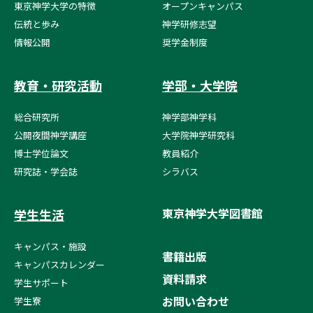
東京神学大学の特徴
オープンキャンパス
伝統と歩み
神学研修志望
情報公開
奨学金制度
教育・研究活動
学部・大学院
総合研究所
神学部神学科
公開夜間神学講座
大学院神学研究科
博士学位論文
教員紹介
研究誌・学会誌
シラバス
東京神学大学図書館
学生生活
キャンパス・施設
書籍出版
キャンパスカレンダー
資料請求
学生サポート
お問い合わせ
学生寮