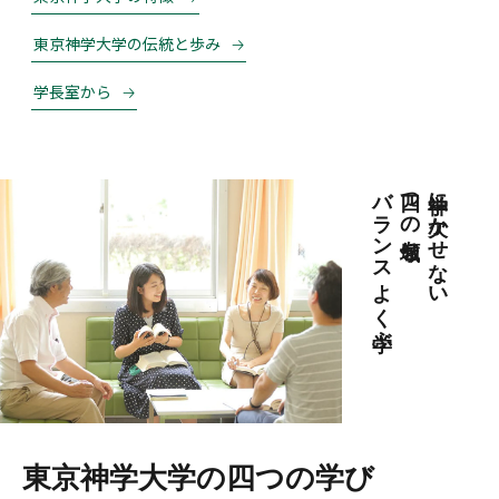
東京神学大学の伝統と歩み
学長室から
バランスよく学ぶ
四つの領域を
神学に欠かせない
東京神学大学の四つの学び