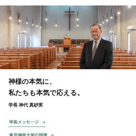
神様の本気に、
私たちも本気で応える。
学長 神代 真砂実
学長メッセージ
東京神学大学の特徴