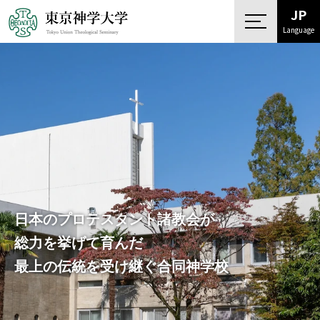
JP
Language
日本のプロテスタント諸教会が
総力を挙げて育んだ
最上の伝統を受け継ぐ合同神学校