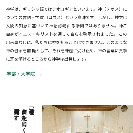
神学は、ギリシャ語ではテオロギアといいます。神（テオス）に
ついての言語・学 問（ロゴス）という意味です。しかし、神学は
人間の知恵に基づいて神を認識す る学問ではありません。神ご
自身がイエス・キリストを通して自らを啓示されました。 この
出来事なしに、私たちは神を知ることはできません。このような
神の啓示を前 提として、それを謙虚に受け止め、神の言葉に真摯
に耳を傾けるところから神学は出発します。
学部・大学院
召命共同体です。
信仰と志を同じくする
「神学校」で、