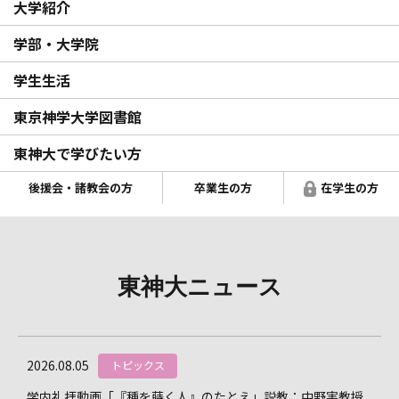
大学紹介
学部・大学院
学生生活
東京神学大学図書館
東神大で学びたい方
後援会・諸教会の方
卒業生の方
在学生の方
東神大ニュース
2026.08.05
トピックス
学内礼拝動画「『種を蒔く人』のたとえ」説教：中野実教授