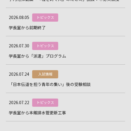
2026.08.05
トピックス
学長室から――前期終了
2026.07.30
トピックス
学長室から――「派遣」プログラム
2026.07.24
入試情報
「日本伝道を担う青年の集い」後の受験相談
2026.07.22
トピックス
学長室から――本館排水管更新工事