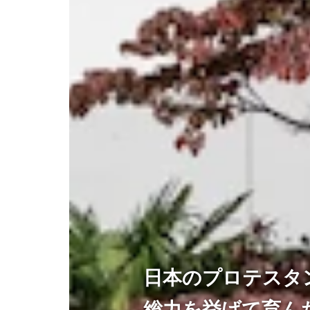
後援会活
日本のプロテスタ
総力を挙げて育ん