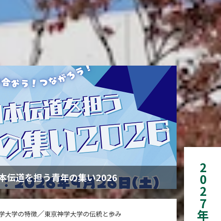
本伝道を担う青年の集い2026
／
学大学の特徴
東京神学大学の伝統と歩み