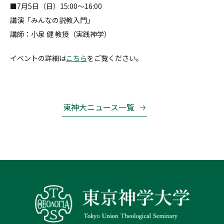
■7月5日（日）15:00～16:00
講演「みんなの説教入門」
講師：小泉 健 教授（実践神学）
イベントの詳細は
こちら
をご覧ください。
東神大ニュース一覧