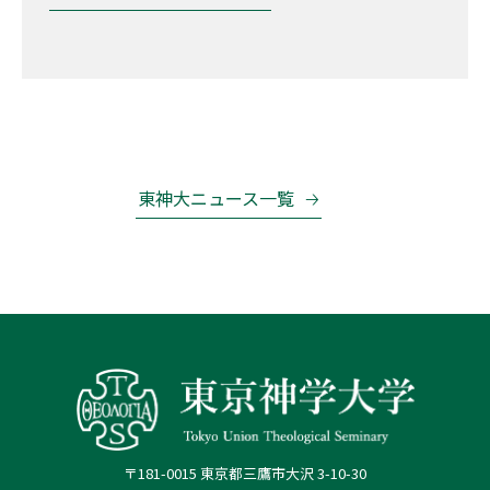
東神大ニュース一覧
〒181-0015 東京都三鷹市大沢 3-10-30