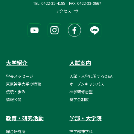
TEL: 0422-32-4185 FAX: 0422-33-0667
アクセス
大学紹介
入試案内
学長メッセージ
入試・入学に関するQ&A
東京神学大学の特徴
オープンキャンパス
伝統と歩み
神学研修志望
情報公開
奨学金制度
教育・研究活動
学部・大学院
総合研究所
神学部神学科