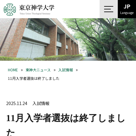
JP
Language
»
»
»
HOME
東神大ニュース
入試情報
11月入学者選抜は終了しました
2025.11.24
入試情報
11月入学者選抜は終了しまし
た