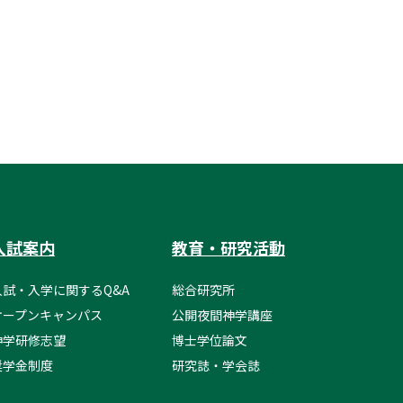
入試案内
教育・研究活動
入試・入学に関するQ&A
総合研究所
オープンキャンパス
公開夜間神学講座
神学研修志望
博士学位論文
奨学金制度
研究誌・学会誌