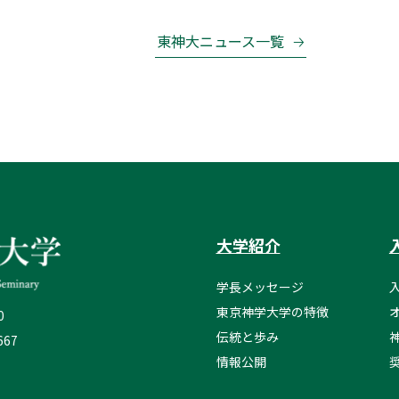
東神大ニュース一覧
大学紹介
学長メッセージ
東京神学大学の特徴
0
伝統と歩み
667
情報公開