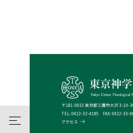
〒181-0015 東京都三鷹市大沢 3-10-3
TEL: 0422-32-4185 FAX: 0422-33-0
アクセス