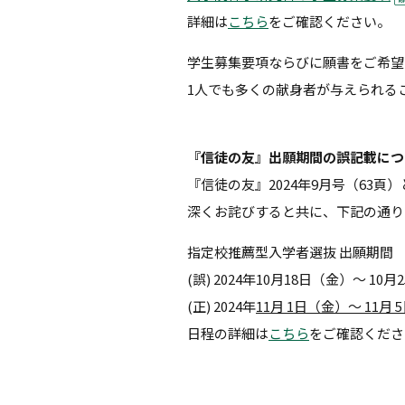
詳細は
こちら
をご確認ください。
学生募集要項ならびに願書をご希望
1人でも多くの献身者が与えられる
『信徒の友』出願期間の誤記載につ
『信徒の友』2024年9月号（63
深くお詫びすると共に、下記の通り
指定校推薦型入学者選抜 出願期間
(誤) 2024年10月18日（金）～ 10
(正) 2024年
11月 1日（金）～ 11月
日程の詳細は
こちら
をご確認くださ