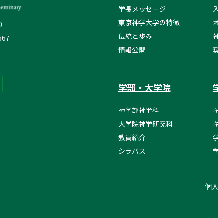
学長メッセージ
東京神学大学の特徴
0
伝統と歩み
667
情報公開
学部・大学院
神学部神学科
大学院神学研究科
教員紹介
シラバス
個