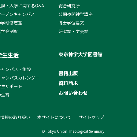
入試・入学に関するQ&A
総合研究所
オープンキャンパス
公開夜間神学講座
神学研修志望
博士学位論文
奨学金制度
研究誌・学会誌
東京神学大学図書館
学生生活
キャンパス・施設
書籍出版
キャンパスカレンダー
資料請求
学生サポート
お問い合わせ
学生寮
人情報の取り扱い
本サイトについて
サイトマップ
© Tokyo Union Theological Seminary