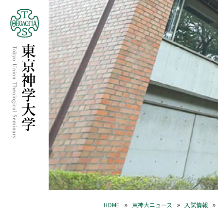
»
»
»
HOME
東神大ニュース
入試情報