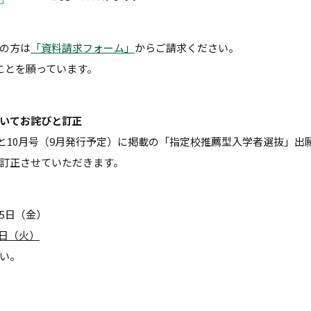
の方は
「資料請求フォーム」
からご請求ください。
ことを願っています。
いてお詫びと訂正
頁）と10月号（9月発行予定）に掲載の「指定校推薦型入学者選抜」
訂正させていただきます。
月25日（金）
 5日（火）
い。