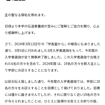
主の聖なる御名を崇めます。
日頃より本学の伝道者養成の営みにご理解とご協力を賜り、心よ
り感謝申し上げます。
さて、2024年3月12日付 の「学長室から」の報告にもありました
通り、3月5日に行われました3月入学者選抜をもって、今年度の
入学者選抜が全て無事終了致しました。この入学者選抜で合格さ
れた6名の方々を含めて、2024年度 は、19名の方々を新入生とし
て学部にお迎えすることになります。
以前お伝え致しました通り、今年度の入学者選抜では、学部に20
名の方々をお迎えすることを目標として掲げておりました。目標
には僅かに届きませんでしたが、それに限りなく近い19名の方々
が与えられましたことは、ひとえに皆様のお支えとお祈りの故、