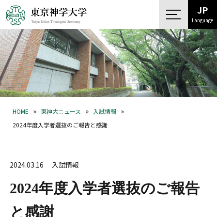
JP
Language
»
»
»
HOME
東神大ニュース
入試情報
2024年度入学者選抜のご報告と感謝
2024.03.16
入試情報
2024年度入学者選抜のご報告
と感謝