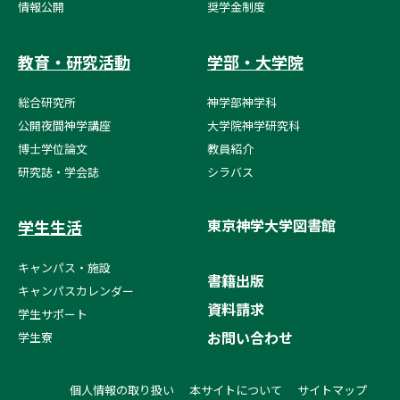
情報公開
奨学金制度
教育・研究活動
学部・大学院
総合研究所
神学部神学科
公開夜間神学講座
大学院神学研究科
博士学位論文
教員紹介
研究誌・学会誌
シラバス
東京神学大学図書館
学生生活
キャンパス・施設
書籍出版
キャンパスカレンダー
資料請求
学生サポート
お問い合わせ
学生寮
個人情報の取り扱い
本サイトについて
サイトマップ