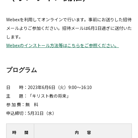
Webexを利用してオンラインで行います。事前にお送りした招待
メールよりご参加ください。招待メールは6月1日過ぎに送付いた
します。
Webexのインストール方法等はこちらをご参照ください。
プログラム
日 時：2023年6月6日（火）9:00～16:10
主 題：「キリスト教の将来」
参 加 費：無 料
申込締切：5月31日（水）
時 間
内 容