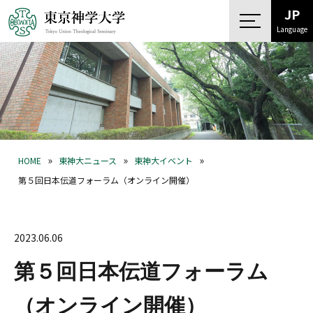
JP
Language
»
»
»
HOME
東神大ニュース
東神大イベント
第５回日本伝道フォーラム（オンライン開催）
2023.06.06
第５回日本伝道フォーラム
（オンライン開催）