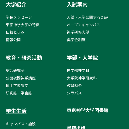
大学紹介
入試案内
学長メッセージ
入試・入学に関するQ&A
東京神学大学の特徴
オープンキャンパス
伝統と歩み
神学研修志望
情報公開
奨学金制度
教育・研究活動
学部・大学院
総合研究所
神学部神学科
公開夜間神学講座
大学院神学研究科
博士学位論文
教員紹介
研究誌・学会誌
シラバス
東京神学大学図書館
学生生活
キャンパス・施設
書籍出版