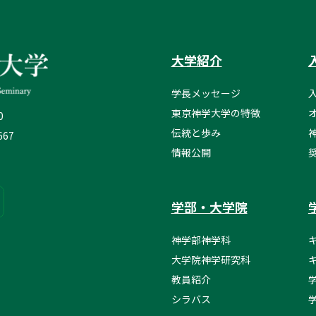
大学紹介
学長メッセージ
東京神学大学の特徴
0
伝統と歩み
667
情報公開
学部・大学院
神学部神学科
大学院神学研究科
教員紹介
シラバス