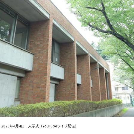
2023年4月4日 入学式（YouTubeライブ配信）