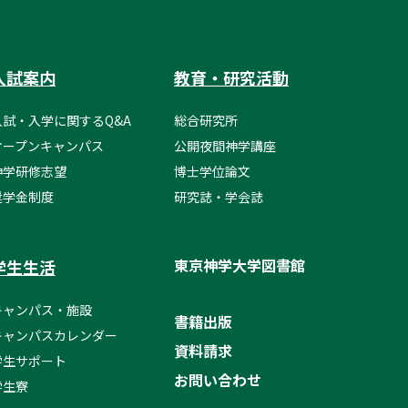
入試案内
教育・研究活動
入試・入学に関するQ&A
総合研究所
オープンキャンパス
公開夜間神学講座
神学研修志望
博士学位論文
奨学金制度
研究誌・学会誌
東京神学大学図書館
学生生活
キャンパス・施設
書籍出版
キャンパスカレンダー
資料請求
学生サポート
お問い合わせ
学生寮