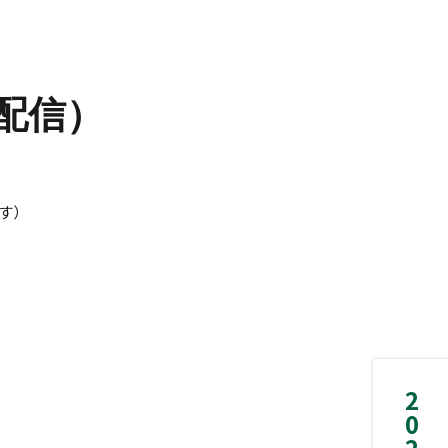
ブ配信）
ます）