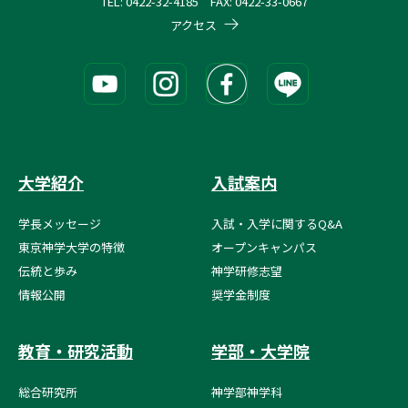
TEL: 0422-32-4185 FAX: 0422-33-0667
アクセス
大学紹介
入試案内
学長メッセージ
入試・入学に関するQ&A
東京神学大学の特徴
オープンキャンパス
伝統と歩み
神学研修志望
情報公開
奨学金制度
教育・研究活動
学部・大学院
総合研究所
神学部神学科