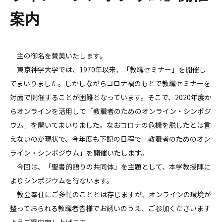
案内
主の御名を賛美いたします。
東京神学大学では、1970年以来、「教職セミナー」を開催し
てまいりました。しかしながらコロナ禍のもとで教職セミナーを
対面で開催することが困難となっています。そこで、2020年度か
らオンラインを活用して「教職者のためのオンライン・シンポジ
ウム」を開いてまいりました。なおコロナの危機を脱したとは言
えないのが現状で、今年度も下記の日程で「教職者のためのオン
ライン・シンポジウム」を開催いたします。
今回は、「聖書的語りの共同体」を主題として、本学教授陣に
よりシンポジウムを行ないます。
教会奉仕にご多忙のこととは存じますが、オンラインの環境が
整っておられる教職者皆様でお誘いのうえ、ご参加くださいます