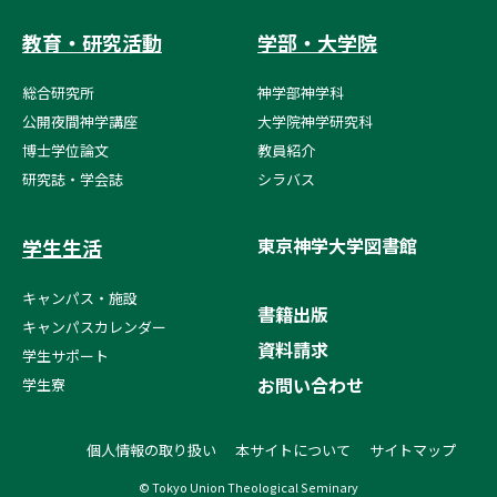
教育・研究活動
学部・大学院
総合研究所
神学部神学科
公開夜間神学講座
大学院神学研究科
博士学位論文
教員紹介
研究誌・学会誌
シラバス
東京神学大学図書館
学生生活
キャンパス・施設
書籍出版
キャンパスカレンダー
資料請求
学生サポート
お問い合わせ
学生寮
個人情報の取り扱い
本サイトについて
サイトマップ
© Tokyo Union Theological Seminary