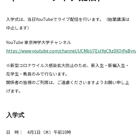
入学式は、当日YouTubeでライブ配信を行います。（始業講演は
中止します）
YouTube 東京神学大学チャンネル
https://www.youtube.com/channel/UCMbU7EstYqC9z0XOjPaBynA
※新型コロナウイルス感染拡大防止のため、新入生・新編入生・
在学生・教員のみで行ないます。
関係者の皆様のご列席は、ご遠慮くださいますようお願い申し上
げます。
入学式
日 時： 4月1日（木）午前10時