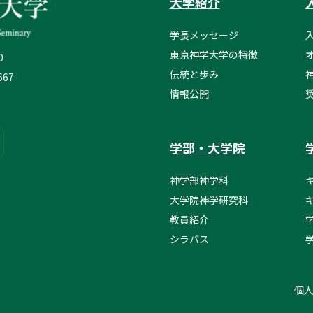
大学紹介
学長メッセージ
東京神学大学の特徴
0
伝統と歩み
667
情報公開
学部・大学院
神学部神学科
大学院神学研究科
教員紹介
シラバス
個