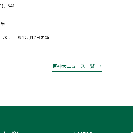
)、541
時半
た。 ※12月17日更新
東神大ニュース一覧