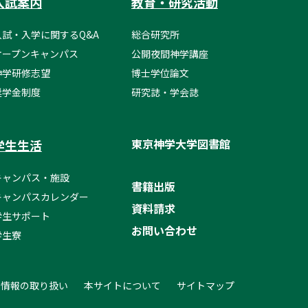
入試案内
教育・研究活動
入試・入学に関するQ&A
総合研究所
オープンキャンパス
公開夜間神学講座
神学研修志望
博士学位論文
奨学金制度
研究誌・学会誌
東京神学大学図書館
学生生活
キャンパス・施設
書籍出版
キャンパスカレンダー
資料請求
学生サポート
お問い合わせ
学生寮
人情報の取り扱い
本サイトについて
サイトマップ