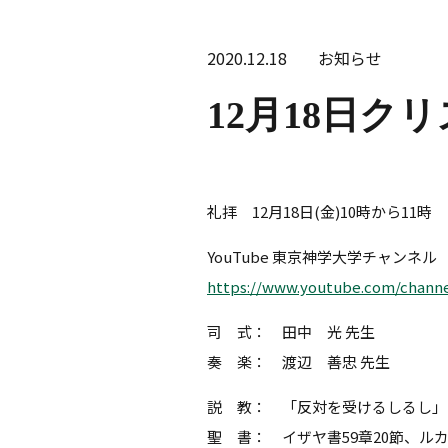
2020.12.18
お知らせ
12月18日
礼拝 12月18日(金)10時から11時
YouTube 東京神学大学チャンネル
https://www.youtube.com/chann
司 式： 田中 光 先生
奏 楽： 渡辺 善忠 先生
説 教： 「反対を受けるしるし」
聖 書： イザヤ書59章20節、ルカ