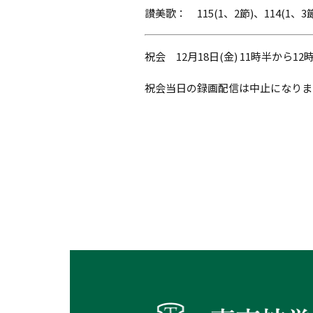
讃美歌： 115(1、2節)、114(1、3節
祝会 12月18日(金) 11時半から12
祝会当日の録画配信は中止になりまし