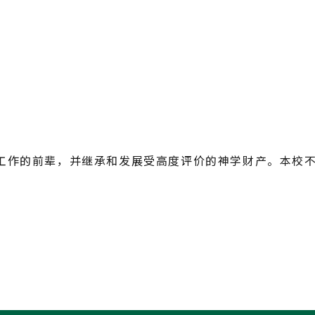
工作的前辈，并继承和发展受高度评价的神学财产。本校
。