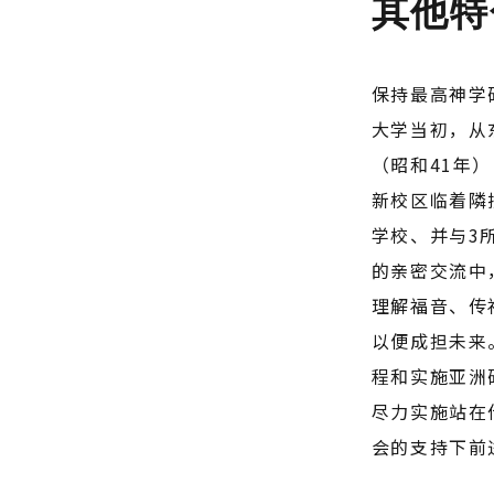
其他特
保持最高神学
大学当初，从
（昭和41年
新校区临着隣
学校、并与3
的亲密交流中
理解福音、传
以便成担未来
程和实施亚洲
尽力实施站在
会的支持下前