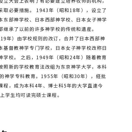
设立大会上表明了有必要建立培养牧师的机构，
取必要措施。 1943年（昭和18年），设立了
本东部神学校、日本西部神学校、日本女子神学
都继承了以前的许多神学校的传统和遺産。
昭和19年）由学校规则的改订，合并了日本西部神
本基督教神学专门学校，日本女子神学校改称日
学校。 之后，1949年（昭和24年）随着教育
按照新的学校教育法改組为东京神学大学，本科
的神学专科教育。1955年（昭和30年），経批
课程，成为本科4年、博士科5年的大学直達今
则上学生均可读完硕士课程。