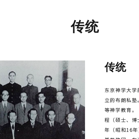
传统
传统
东京神学大学
立的布朗私塾
等神学教育。
程（硕士、博
年（昭和16