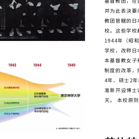
基督教团，在
并为此表決要采
教团管轄的日
校。这些学校
1944年（
学校，改称日
本基督教女子神
制度的改革，
4年、硕士2年
准新开设博士
天。 本校原