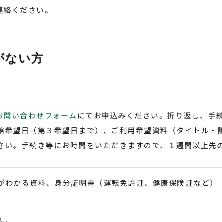
連絡ください。
がない方
お問い合わせフォーム
にてお申込みください。折り返し、手
館希望日（第３希望日まで）、ご利用希望資料（タイトル・請
さい。手続き等にお時間をいただきますので、１週間以上先
がわかる資料、身分証明書（運転免許証、健康保険証など）
ん。