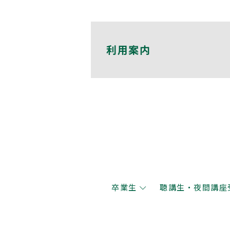
利用案内
卒業生
聴講生・夜間講座