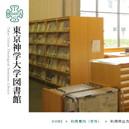
»
»
HOME
利用案内（学外）
利用申込