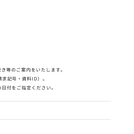
続き等のご案内をいたします。
求記号・資料ID）。
の日付をご指定ください。