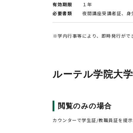
有効期限
１年
必要書類
夜間講座受講者証、身
学内行事等により、即時発行がで
ルーテル学院大学
閲覧のみの場合
カウンターで学生証/教職員証を提