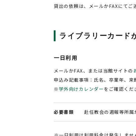
貸出の依頼は、メールかFAXにてご
ライブラリーカード
一日利用
メールかFAX、または当館サイトの
申込み記載事項：氏名、卒業年、来
※
学外向けカレンダー
をご確認くだ
必要書類
赴任教会の週報等所属
一日利用は利用料金は発生しませ