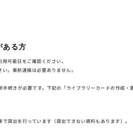
がある方
利用可能日をご確認ください。
さい。事前連絡は必要ありません。
新手続きが必要です。下記の「ライブラリーカードの作成・
等で貸出を行っています（貸出できない資料もあります）。
。