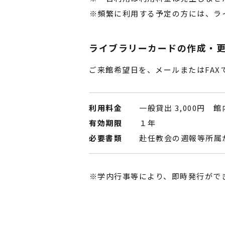
頻繁に利用する予定の方には、ラ
ライブラリーカードの作成・
ご来館希望日を、メールまたはFAX
利用料金
一般貸出 3,000円 館
有効期限
１年
必要書類
赴任教会の週報等所属
学内行事等により、即時発行がで