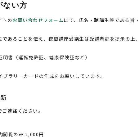
がない方
イトの
お問い合わせフォーム
にて、氏名・聴講生等である旨
生であることを伝え、夜間講座受講生は受講者証を提示の上
証明書（運転免許証、健康保険証など）
イブラリーカードの作成をお願いしています。
更新
でご連絡ください。
内閲覧のみ 2,000円