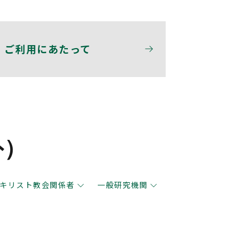
ご利用にあたって
外）
キリスト教会関係者
一般研究機関