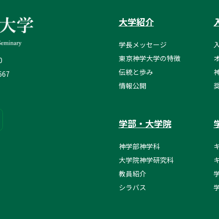
大学紹介
学長メッセージ
東京神学大学の特徴
0
伝統と歩み
667
情報公開
学部・大学院
神学部神学科
大学院神学研究科
教員紹介
シラバス