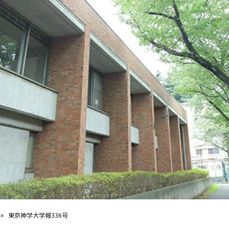
»
東京神学大学報336号